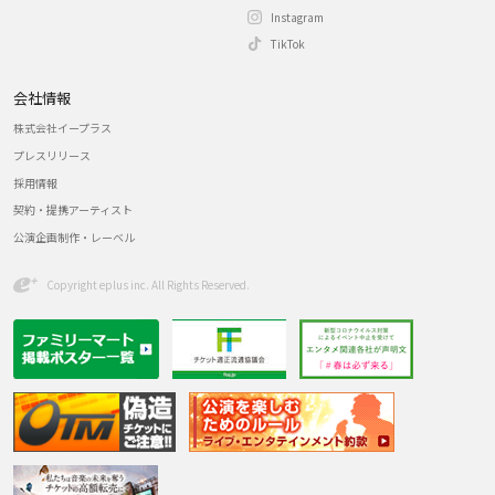
Instagram
TikTok
会社情報
株式会社イープラス
プレスリリース
採用情報
契約・提携アーティスト
公演企画制作・レーベル
Copyright eplus inc. All Rights Reserved.