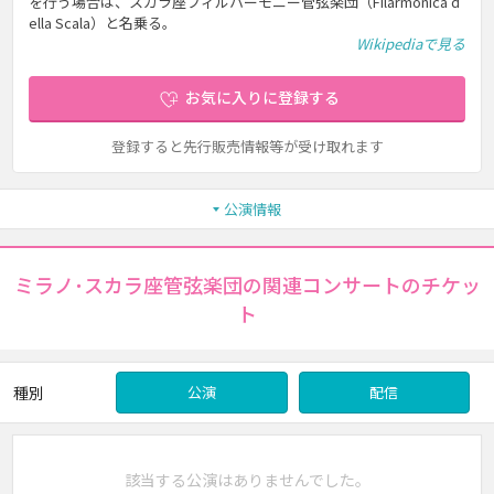
を行う場合は、スカラ座フィルハーモニー管弦楽団（Filarmonica d
ella Scala）と名乗る。
Wikipediaで見る
お気に入りに登録する
登録すると先行販売情報等が受け取れます
公演情報
ミラノ･スカラ座管弦楽団の関連コンサートのチケッ
ト
種別
公演
配信
該当する公演はありませんでした。