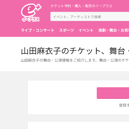
チケット予約・購入・販売のイープラス
ライブ・コンサート
スポーツ
イベント
演劇・舞台・お笑
山田麻衣子のチケット、舞台
山田麻衣子の舞台・公演情報をご紹介します。舞台・公演のチケ
登録