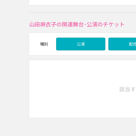
山田麻衣子の関連舞台･公演のチケット
種別
公演
配
該当す