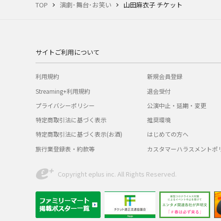
TOP
演劇･舞台･お笑い
山田麻衣子 チケット
サイトご利用について
利用規約
新規会員登録
Streaming+利用規約
退会受付
プライバシーポリシー
公演中止・延期・変更
特定商取引法に基づく表示
推奨環境
特定商取引法に基づく表示(お酒)
はじめての方へ
旅行業登録表・約款等
カスタマーハラスメントポ
Copyright eplus inc. All Rights Reserved.