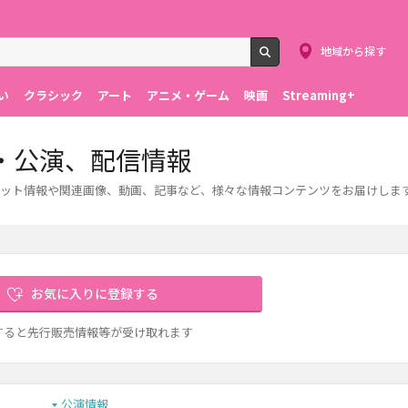
地域から探す
検索
い
クラシック
アート
アニメ・ゲーム
映画
Streaming+
・公演、配信情報
ット情報や関連画像、動画、記事など、様々な情報コンテンツをお届けしま
お気に入りに登録する
すると先行販売情報等が受け取れます
公演情報