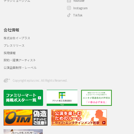
チラシミュージアム
Youtube
Instagram
TikTok
会社情報
株式会社イープラス
プレスリリース
採用情報
契約・提携アーティスト
公演企画制作・レーベル
Copyright eplus inc. All Rights Reserved.