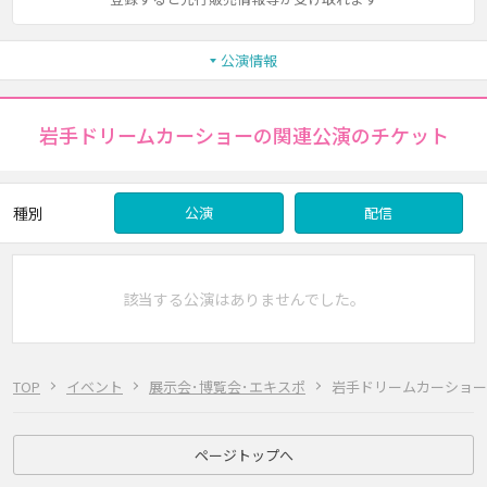
公演情報
岩手ドリームカーショーの関連公演のチケット
種別
公演
配信
該当する公演はありませんでした。
TOP
イベント
展示会･博覧会･エキスポ
岩手ドリームカーショー
ページトップへ