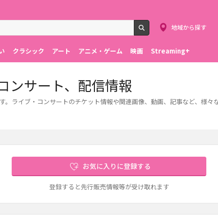
地域から探す
検索
い
クラシック
アート
アニメ・ゲーム
映画
Streaming+
・コンサート、配信情報
します。ライブ・コンサートのチケット情報や関連画像、動画、記事など、様々
お気に入りに登録する
登録すると先行販売情報等が受け取れます