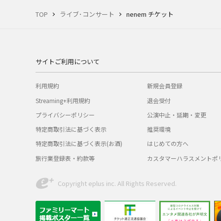
TOP
ライブ･コンサート
nenem チケット
サイトご利用について
利用規約
新規会員登録
Streaming+利用規約
退会受付
プライバシーポリシー
公演中止・延期・変更
特定商取引法に基づく表示
推奨環境
特定商取引法に基づく表示(お酒)
はじめての方へ
旅行業登録表・約款等
カスタマーハラスメントポ
Copyright eplus inc. All Rights Reserved.