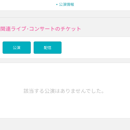
公演情報
mの関連ライブ･コンサートのチケット
公演
配信
該当する公演はありませんでした。