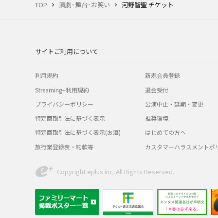
TOP
演劇･舞台･お笑い
河野智聖 チケット
サイトご利用について
利用規約
新規会員登録
Streaming+利用規約
退会受付
プライバシーポリシー
公演中止・延期・変更
特定商取引法に基づく表示
推奨環境
特定商取引法に基づく表示(お酒)
はじめての方へ
旅行業登録表・約款等
カスタマーハラスメントポ
Copyright eplus inc. All Rights Reserved.