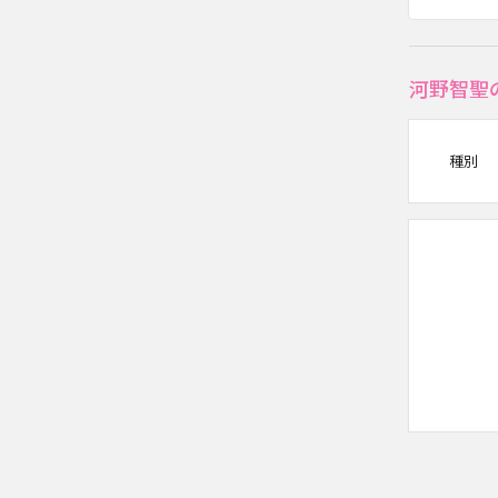
河野智聖
種別