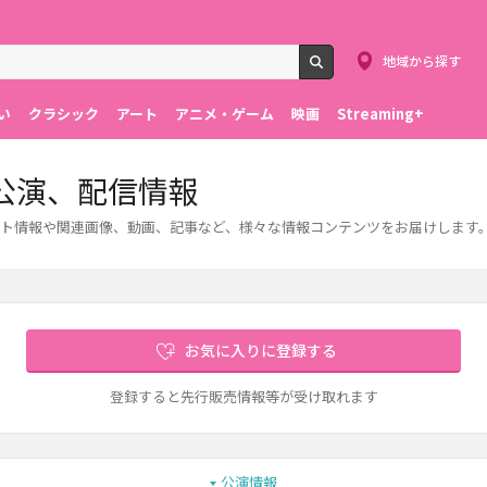
地域から探す
検索
い
クラシック
アート
アニメ・ゲーム
映画
Streaming+
公演、配信情報
ト情報や関連画像、動画、記事など、様々な情報コンテンツをお届けします
お気に入りに登録する
登録すると先行販売情報等が受け取れます
公演情報