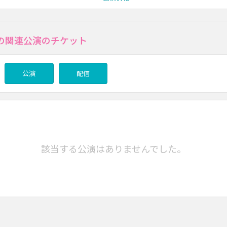
の関連公演のチケット
公演
配信
該当する公演はありませんでした。