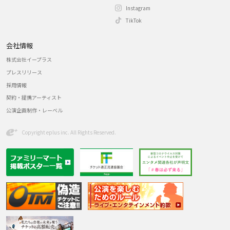
Instagram
TikTok
会社情報
株式会社イープラス
プレスリリース
採用情報
契約・提携アーティスト
公演企画制作・レーベル
Copyright eplus inc. All Rights Reserved.