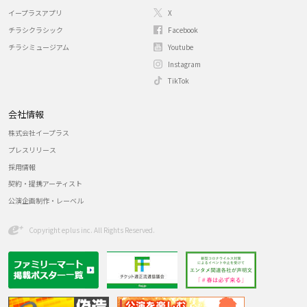
イープラスアプリ
X
チラシクラシック
Facebook
チラシミュージアム
Youtube
Instagram
TikTok
会社情報
株式会社イープラス
プレスリリース
採用情報
契約・提携アーティスト
公演企画制作・レーベル
Copyright eplus inc. All Rights Reserved.