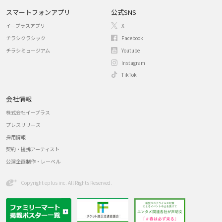
スマートフォンアプリ
公式SNS
イープラスアプリ
X
チラシクラシック
Facebook
チラシミュージアム
Youtube
Instagram
TikTok
会社情報
株式会社イープラス
プレスリリース
採用情報
契約・提携アーティスト
公演企画制作・レーベル
Copyright eplus inc. All Rights Reserved.