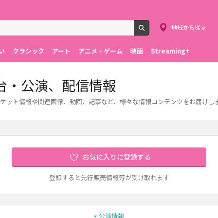
地域から探す
検索
い
クラシック
アート
アニメ・ゲーム
映画
Streaming+
台・公演、配信情報
ケット情報や関連画像、動画、記事など、様々な情報コンテンツをお届けし
お気に入りに登録する
登録すると先行販売情報等が受け取れます
公演情報