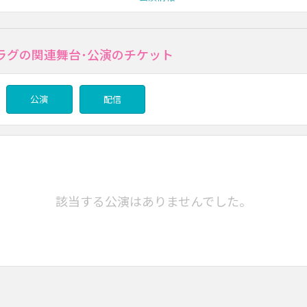
ラグの関連舞台･公演のチケット
公演
配信
該当する公演はありませんでした。