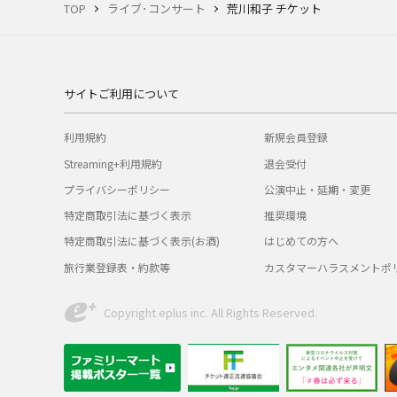
TOP
ライブ･コンサート
荒川和子 チケット
サイトご利用について
利用規約
新規会員登録
Streaming+利用規約
退会受付
プライバシーポリシー
公演中止・延期・変更
特定商取引法に基づく表示
推奨環境
特定商取引法に基づく表示(お酒)
はじめての方へ
旅行業登録表・約款等
カスタマーハラスメントポ
Copyright eplus inc. All Rights Reserved.