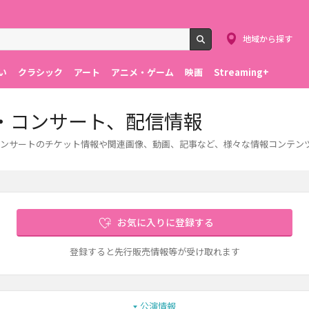
地域から探す
検索
い
クラシック
アート
アニメ・ゲーム
映画
Streaming+
・コンサート、配信情報
ンサートのチケット情報や関連画像、動画、記事など、様々な情報コンテン
お気に入りに登録する
登録すると先行販売情報等が受け取れます
公演情報