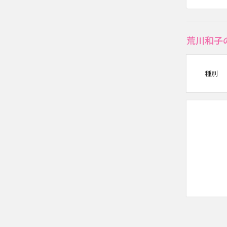
荒川和子
種別