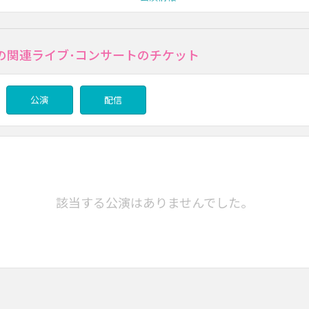
の関連ライブ･コンサートのチケット
公演
配信
該当する公演はありませんでした。