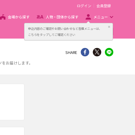
ログイン
会員登録
会場から探す
人物・団体から探す
メニュー
閉じる
申込内容のご確認やお問い合わせなど各種メニューは、
主催者向け販売サービス
こちらをタップしてご確認ください
シェア
Twitter
line
SHARE
ツをお届けします。