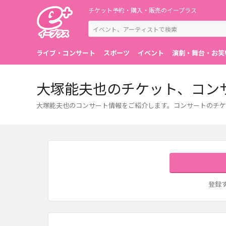
チケット予約・購入・販売のイープラス
ライブ・コンサート
スポーツ
イベント
演劇・舞台・お笑
大塚能夫也のチケット、コン
大塚能夫也のコンサート情報をご紹介します。コンサートのチケ
登録