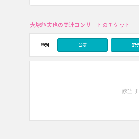
大塚能夫也の関連コンサートのチケット
種別
公演
配
該当す