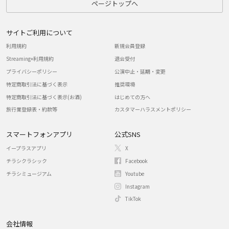
ページトップへ
サイトご利用について
利用規約
新規会員登録
Streaming+利用規約
退会受付
プライバシーポリシー
公演中止・延期・変更
特定商取引法に基づく表示
推奨環境
特定商取引法に基づく表示(お酒)
はじめての方へ
旅行業登録表・約款等
カスタマーハラスメントポリシー
スマートフォンアプリ
公式SNS
イープラスアプリ
X
チラシクラシック
Facebook
チラシミュージアム
Youtube
Instagram
TikTok
会社情報