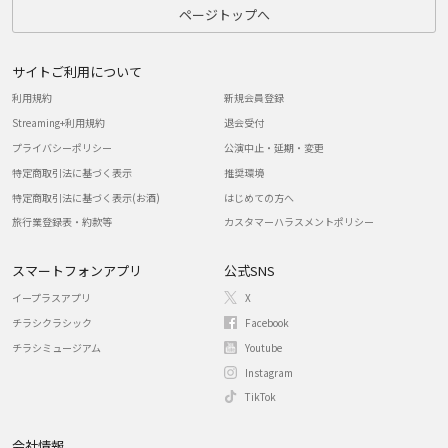
ページトップへ
サイトご利用について
利用規約
新規会員登録
Streaming+利用規約
退会受付
プライバシーポリシー
公演中止・延期・変更
特定商取引法に基づく表示
推奨環境
特定商取引法に基づく表示(お酒)
はじめての方へ
旅行業登録表・約款等
カスタマーハラスメントポリシー
スマートフォンアプリ
公式SNS
イープラスアプリ
X
チラシクラシック
Facebook
チラシミュージアム
Youtube
Instagram
TikTok
会社情報