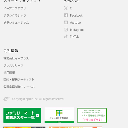
スマートフォンアプリ
公式SNS
イープラスアプリ
X
チラシクラシック
Facebook
チラシミュージアム
Youtube
Instagram
TikTok
会社情報
株式会社イープラス
プレスリリース
採用情報
契約・提携アーティスト
公演企画制作・レーベル
Copyright eplus inc. All Rights Reserved.