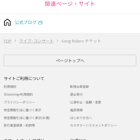
関連ページ・サイト
公式ブログ
TOP
ライブ･コンサート
Song Riders チケット
ページトップへ
サイトご利用について
利用規約
新規会員登録
Streaming+利用規約
退会受付
プライバシーポリシー
公演中止・延期・変更
特定商取引法に基づく表示
推奨環境
特定商取引法に基づく表示(お酒)
はじめての方へ
旅行業登録表・約款等
カスタマーハラスメントポリシー