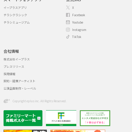
イープラスアプリ
X
チラシクラシック
Facebook
チラシミュージアム
Youtube
Instagram
TikTok
会社情報
株式会社イープラス
プレスリリース
採用情報
契約・提携アーティスト
公演企画制作・レーベル
Copyright eplus inc. All Rights Reserved.