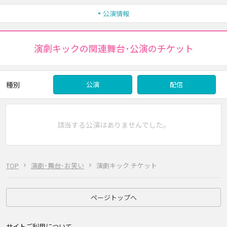
公演情報
演劇キックの関連舞台･公演のチケット
種別
公演
配信
該当する公演はありませんでした。
TOP
演劇･舞台･お笑い
演劇キック チケット
ページトップへ
サイトご利用について