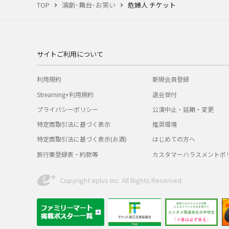
TOP
演劇･舞台･お笑い
危婦人 チケット
サイトご利用について
利用規約
新規会員登録
Streaming+利用規約
退会受付
プライバシーポリシー
公演中止・延期・変更
特定商取引法に基づく表示
推奨環境
特定商取引法に基づく表示(お酒)
はじめての方へ
旅行業登録表・約款等
カスタマーハラスメントポ
Copyright eplus inc. All Rights Reserved.