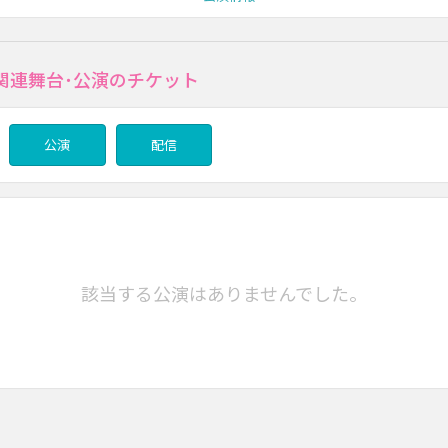
関連舞台･公演のチケット
公演
配信
該当する公演はありませんでした。