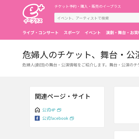
チケット予約・購入・販売のイープラス
ライブ・コンサート
スポーツ
イベント
演劇・舞台・お笑
危婦人のチケット、舞台・公
危婦人(劇団)の舞台・公演情報をご紹介します。舞台・公演の
関連ページ・サイト
公式HP
公式facebook