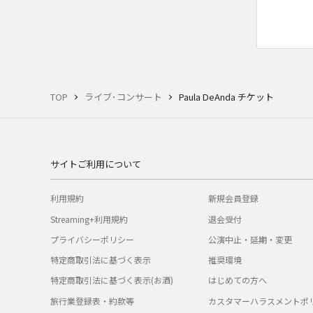
TOP
ライブ･コンサート
Paula DeAnda チケット
サイトご利用について
利用規約
新規会員登録
Streaming+利用規約
退会受付
プライバシーポリシー
公演中止・延期・変更
特定商取引法に基づく表示
推奨環境
特定商取引法に基づく表示(お酒)
はじめての方へ
旅行業登録表・約款等
カスタマーハラスメントポ