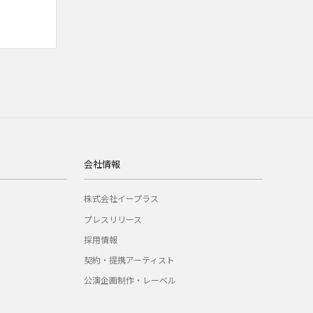
会社情報
株式会社イープラス
プレスリリース
採用情報
契約・提携アーティスト
公演企画制作・レーベル