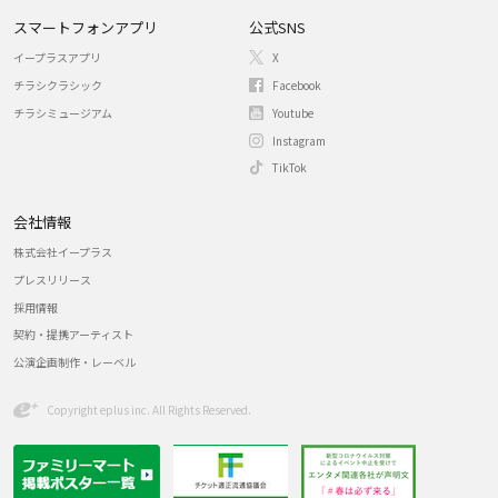
スマートフォンアプリ
公式SNS
イープラスアプリ
X
チラシクラシック
Facebook
チラシミュージアム
Youtube
Instagram
TikTok
会社情報
株式会社イープラス
プレスリリース
採用情報
契約・提携アーティスト
公演企画制作・レーベル
Copyright eplus inc. All Rights Reserved.