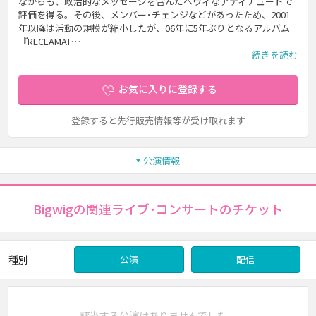
ながらも、政治的なメッセージを含んだヘヴィなアティチュードで
評価を得る。その後、メンバー･チェンジなどがあったため、2001
年以降は活動の規模が縮小したが、06年に5年ぶりとなるアルバム
『RECLAMAT…
続きを読む
お気に入りに登録する
登録すると先行販売情報等が受け取れます
公演情報
Bigwigの関連ライブ･コンサートのチケット
種別
公演
配信
該当する公演はありませんでした。