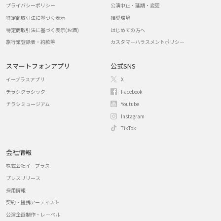
プライバシーポリシー
公演中止・延期・変更
特定商取引法に基づく表示
推奨環境
特定商取引法に基づく表示(お酒)
はじめての方へ
旅行業登録表・約款等
カスタマーハラスメントポリシー
スマートフォンアプリ
公式SNS
イープラスアプリ
X
チラシクラシック
Facebook
チラシミュージアム
Youtube
Instagram
TikTok
会社情報
株式会社イープラス
プレスリリース
採用情報
契約・提携アーティスト
公演企画制作・レーベル