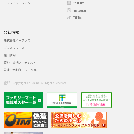
チラシミュージアム
Youtube
Instagram
TikTok
会社情報
株式会社イープラス
プレスリリース
採用情報
契約・提携アーティスト
公演企画制作・レーベル
Copyright eplus inc. All Rights Reserved.