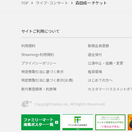
TOP
ライブ･コンサート
森田成一 チケット
サイトご利用について
利用規約
新規会員登録
Streaming+利用規約
退会受付
プライバシーポリシー
公演中止・延期・変更
特定商取引法に基づく表示
推奨環境
特定商取引法に基づく表示(お酒)
はじめての方へ
旅行業登録表・約款等
カスタマーハラスメントポ
Copyright eplus inc. All Rights Reserved.