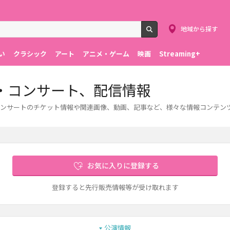
地域から探す
検索
い
クラシック
アート
アニメ・ゲーム
映画
Streaming+
・コンサート、配信情報
ンサートのチケット情報や関連画像、動画、記事など、様々な情報コンテン
お気に入りに登録する
登録すると先行販売情報等が受け取れます
公演情報