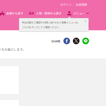
ログイン
会員登録
会場から探す
人物・団体から探す
メニュー
閉じる
申込内容のご確認やお問い合わせなど各種メニューは、
主催者向け販売サービス
こちらをタップしてご確認ください
シェア
Twitter
line
SHARE
ツをお届けします。