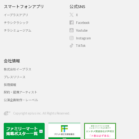
スマートフォンアプリ
公式SNS
イープラスアプリ
X
チラシクラシック
Facebook
チラシミュージアム
Youtube
Instagram
TikTok
会社情報
株式会社イープラス
プレスリリース
採用情報
契約・提携アーティスト
公演企画制作・レーベル
Copyright eplus inc. All Rights Reserved.