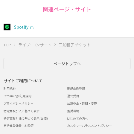
関連ページ・サイト
Spotify
TOP
ライブ･コンサート
三船和子 チケット
ページトップへ
サイトご利用について
利用規約
新規会員登録
Streaming+利用規約
退会受付
プライバシーポリシー
公演中止・延期・変更
特定商取引法に基づく表示
推奨環境
特定商取引法に基づく表示(お酒)
はじめての方へ
旅行業登録表・約款等
カスタマーハラスメントポリシー