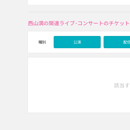
西山満の関連ライブ･コンサートのチケット
種別
公演
配
該当す