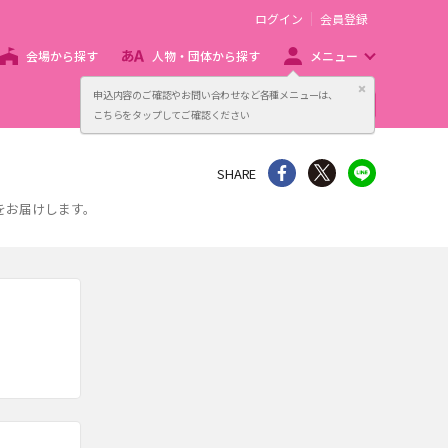
ログイン
会員登録
会場から探す
人物・団体から探す
メニュー
閉じる
申込内容のご確認やお問い合わせなど各種メニューは、
主催者向け販売サービス
こちらをタップしてご確認ください
シェア
Twitter
line
SHARE
をお届けします。