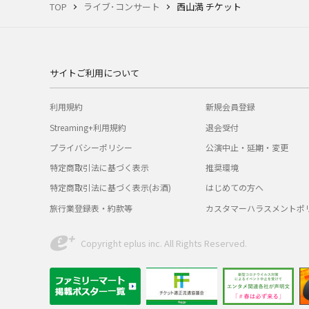
TOP
ライブ･コンサート
西山満 チケット
サイトご利用について
利用規約
新規会員登録
Streaming+利用規約
退会受付
プライバシーポリシー
公演中止・延期・変更
特定商取引法に基づく表示
推奨環境
特定商取引法に基づく表示(お酒)
はじめての方へ
旅行業登録表・約款等
カスタマーハラスメントポ
Copyright eplus inc. All Rights Reserved.