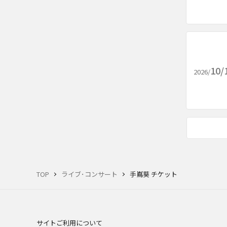
10/
2026/
TOP
ライブ･コンサート
手嶌葵 チケット
サイトご利用について