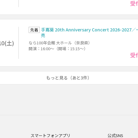
受
手嶌葵 20th Anniversary Concert 2026-202
先着
売
10(土)
なら100年会館 大ホール（奈良県）
開演：16:00～（開場：15:15～）
受
もっと見る（あと3件）
スマートフォンアプリ
公式SNS