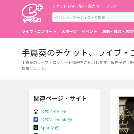
チケット予約・購入・販売のイープラス
ライブ・コンサート
スポーツ
イベント
演劇・舞台・お笑
手嶌葵のチケット、ライブ・
手嶌葵のライブ・コンサート情報をご紹介します。現在予約・販
お届けします。
関連ページ・サイト
公式サイト
公式Facebook
Spotify