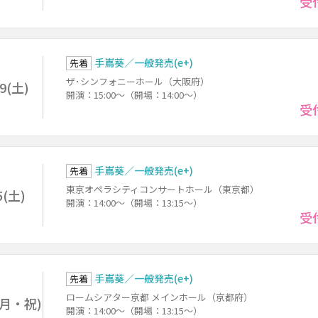
受
手嶌葵／一般発売(e+)
先着
ザ･シンフォニーホール（大阪府）
29(土)
開演：15:00～（開場：14:00～）
受
手嶌葵／一般発売(e+)
先着
東京オペラシティコンサートホール（東京都）
5(土)
開演：14:00～（開場：13:15～）
受
手嶌葵／一般発売(e+)
先着
ロームシアター京都 メインホール（京都府）
1(月・祝)
開演：14:00～（開場：13:15～）