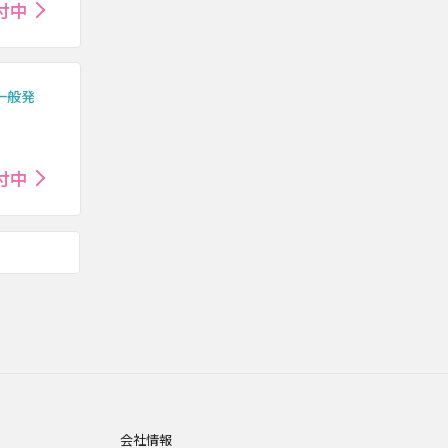
付中
7／一般発
付中
会社情報