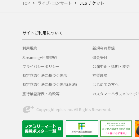
TOP
ライブ･コンサート
JILS チケット
サイトご利用について
利用規約
新規会員登録
Streaming+利用規約
退会受付
プライバシーポリシー
公演中止・延期・変更
特定商取引法に基づく表示
推奨環境
特定商取引法に基づく表示(お酒)
はじめての方へ
旅行業登録表・約款等
カスタマーハラスメントポ
Copyright eplus inc. All Rights Reserved.