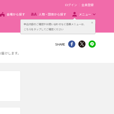
ログイン
会員登録
会場から探す
人物・団体から探す
メニュー
閉じる
申込内容のご確認やお問い合わせなど各種メニューは、
主催者向け販売サービス
こちらをタップしてご確認ください
シェア
Twitter
line
SHARE
お届けします。