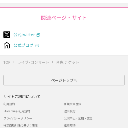
関連ページ・サイト
公式twitter
公式ブログ
TOP
ライブ･コンサート
音鬼 チケット
ページトップへ
サイトご利用について
利用規約
新規会員登録
Streaming+利用規約
退会受付
プライバシーポリシー
公演中止・延期・変更
特定商取引法に基づく表示
推奨環境