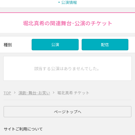
公演情報
堀北真希の関連舞台･公演のチケット
種別
公演
配信
該当する公演はありませんでした。
TOP
演劇･舞台･お笑い
堀北真希 チケット
ページトップへ
サイトご利用について