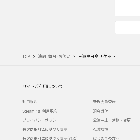
TOP
演劇･舞台･お笑い
三遊亭白鳥 チケット
サイトご利用について
利用規約
新規会員登録
Streaming+利用規約
退会受付
プライバシーポリシー
公演中止・延期・変更
特定商取引法に基づく表示
推奨環境
特定商取引法に基づく表示(お酒)
はじめての方へ