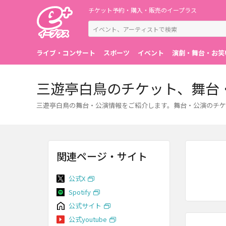
チケット予約・購入・販売のイープラス
ライブ・コンサート
スポーツ
イベント
演劇・舞台・お笑
三遊亭白鳥のチケット、舞台
三遊亭白鳥の舞台・公演情報をご紹介します。舞台・公演のチケ
関連ページ・サイト
公式X
Spotify
公式サイト
公式youtube