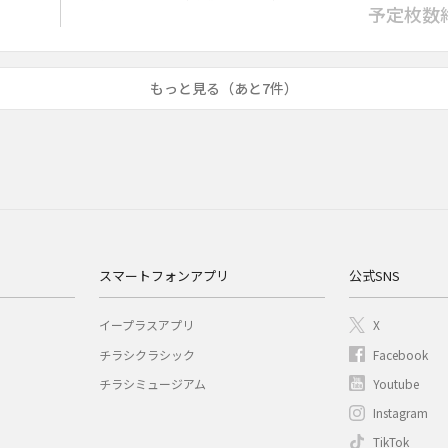
予定枚数
もっと見る（あと7件）
スマートフォンアプリ
公式SNS
イープラスアプリ
X
チラシクラシック
Facebook
チラシミュージアム
Youtube
Instagram
TikTok