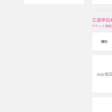
三遊亭白
チケット情報
種別
9/
2026/