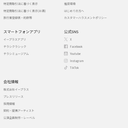
特定商取引法に基づく表示
推奨環境
特定商取引法に基づく表示(お酒)
はじめての方へ
旅行業登録表・約款等
カスタマーハラスメントポリシー
スマートフォンアプリ
公式SNS
イープラスアプリ
X
チラシクラシック
Facebook
チラシミュージアム
Youtube
Instagram
TikTok
会社情報
株式会社イープラス
プレスリリース
採用情報
契約・提携アーティスト
公演企画制作・レーベル