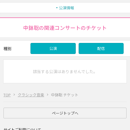
公演情報
中鉢聡の関連コンサートのチケット
種別
公演
配信
該当する公演はありませんでした。
TOP
クラシック音楽
中鉢聡 チケット
ページトップへ
サイトご利用について