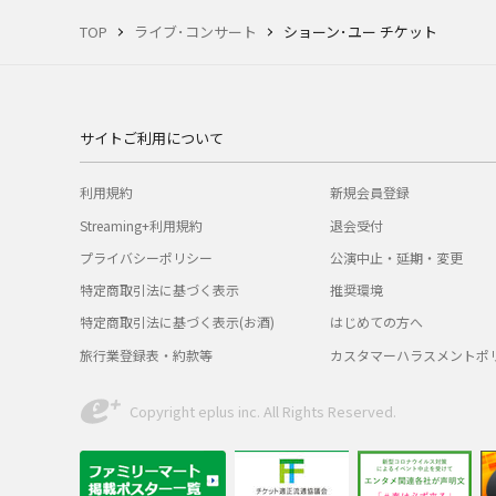
TOP
ライブ･コンサート
ショーン･ユー チケット
サイトご利用について
利用規約
新規会員登録
Streaming+利用規約
退会受付
プライバシーポリシー
公演中止・延期・変更
特定商取引法に基づく表示
推奨環境
特定商取引法に基づく表示(お酒)
はじめての方へ
旅行業登録表・約款等
カスタマーハラスメントポ
Copyright eplus inc. All Rights Reserved.