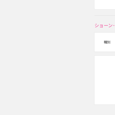
ショーン
種別