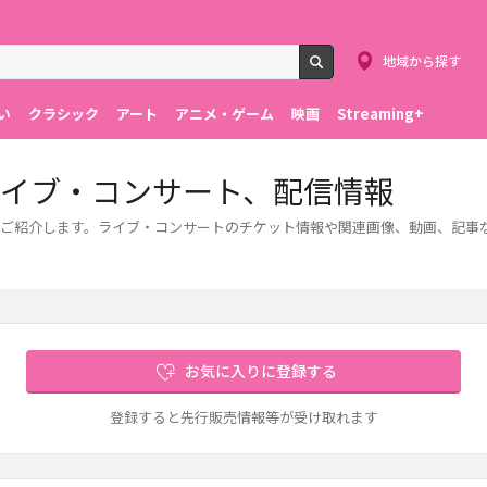
地域から探す
検索
い
クラシック
アート
アニメ・ゲーム
映画
Streaming+
ライブ・コンサート、配信情報
ト情報をご紹介します。ライブ・コンサートのチケット情報や関連画像、動画、記
お気に入りに登録する
登録すると先行販売情報等が受け取れます