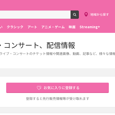
地域から探す
検索
い
クラシック
アート
アニメ・ゲーム
映画
Streaming+
・コンサート、配信情報
ます。ライブ・コンサートのチケット情報や関連画像、動画、記事など、様々な
お気に入りに登録する
登録すると先行販売情報等が受け取れます