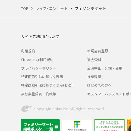
TOP
ライブ･コンサート
フィソン チケット
サイトご利用について
利用規約
新規会員登録
Streaming+利用規約
退会受付
プライバシーポリシー
公演中止・延期・変更
特定商取引法に基づく表示
推奨環境
特定商取引法に基づく表示(お酒)
はじめての方へ
旅行業登録表・約款等
カスタマーハラスメントポ
Copyright eplus inc. All Rights Reserved.