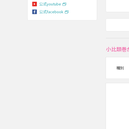
公式youtube
公式facebook
小比類巻
種別