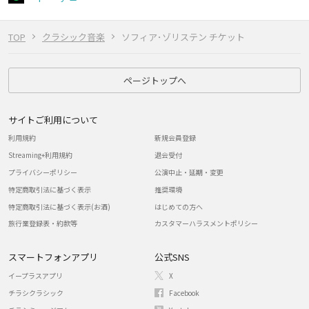
TOP
クラシック音楽
ソフィア･ゾリステン チケット
ページトップへ
サイトご利用について
利用規約
新規会員登録
Streaming+利用規約
退会受付
プライバシーポリシー
公演中止・延期・変更
特定商取引法に基づく表示
推奨環境
特定商取引法に基づく表示(お酒)
はじめての方へ
旅行業登録表・約款等
カスタマーハラスメントポリシー
スマートフォンアプリ
公式SNS
イープラスアプリ
X
チラシクラシック
Facebook