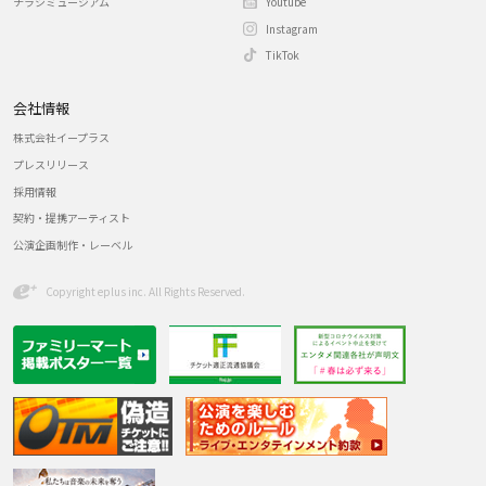
チラシミュージアム
Youtube
Instagram
TikTok
会社情報
株式会社イープラス
プレスリリース
採用情報
契約・提携アーティスト
公演企画制作・レーベル
Copyright eplus inc. All Rights Reserved.