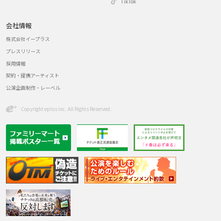
TikTok
会社情報
株式会社イープラス
プレスリリース
採用情報
契約・提携アーティスト
公演企画制作・レーベル
Copyright eplus inc. All Rights Reserved.