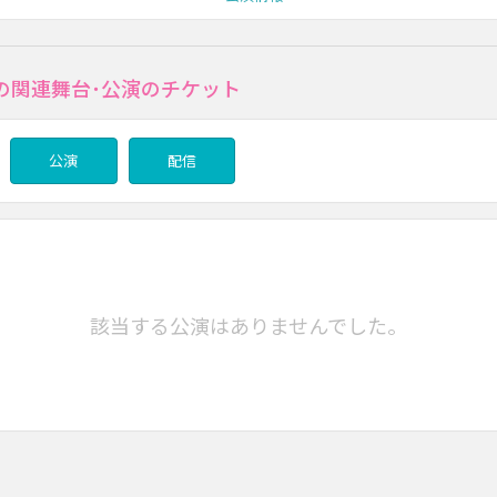
の関連舞台･公演のチケット
公演
配信
該当する公演はありませんでした。