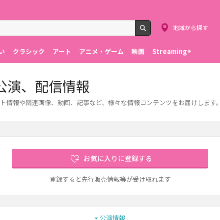
地域から探す
検索
い
クラシック
アート
アニメ・ゲーム
映画
Streaming+
公演、配信情報
ト情報や関連画像、動画、記事など、様々な情報コンテンツをお届けします
お気に入りに登録する
登録すると先行販売情報等が受け取れます
公演情報