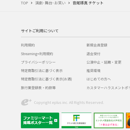
TOP
演劇･舞台･お笑い
音尾琢真 チケット
サイトご利用について
利用規約
新規会員登録
Streaming+利用規約
退会受付
プライバシーポリシー
公演中止・延期・変更
特定商取引法に基づく表示
推奨環境
特定商取引法に基づく表示(お酒)
はじめての方へ
旅行業登録表・約款等
カスタマーハラスメントポ
Copyright eplus inc. All Rights Reserved.