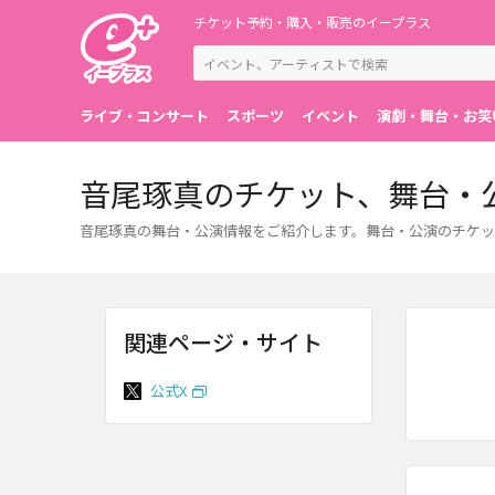
チケット予約・購入・販売のイープラス
ライブ・コンサート
スポーツ
イベント
演劇・舞台・お笑
音尾琢真のチケット、舞台・
音尾琢真の舞台・公演情報をご紹介します。舞台・公演のチケッ
関連ページ・サイト
公式X