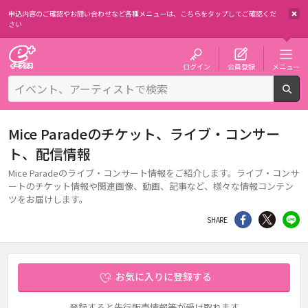
申込内容のご確認やお問い合わせなど各種メニューは、
こちらをタップしてご確認くだ
さい
チケット予約・購入・販売のイープラス
ログイン
会員登録
メニュー
検
Mice Paradeのチケット、ライブ・コンサー
ト、配信情報
Mice Paradeのライブ・コンサート情報をご紹介します。ライブ・コンサ
ートのチケット情報や関連画像、動画、記事など、様々な情報コンテン
ツをお届けします。
シェア
Twitter
li
SHARE
お気に入りに登録する
登録すると先行販売情報等が受け取れます