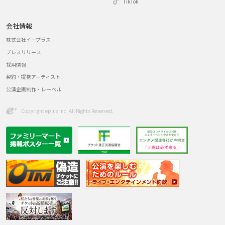
TikTok
会社情報
株式会社イープラス
プレスリリース
採用情報
契約・提携アーティスト
公演企画制作・レーベル
Copyright eplus inc. All Rights Reserved.