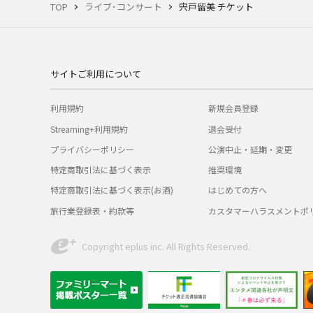
TOP
ライブ･コンサート
宍戸留美 チケット
サイトご利用について
利用規約
新規会員登録
Streaming+利用規約
退会受付
プライバシーポリシー
公演中止・延期・変更
特定商取引法に基づく表示
推奨環境
特定商取引法に基づく表示(お酒)
はじめての方へ
旅行業登録表・約款等
カスタマーハラスメントポ
Copyright eplus inc. All Rights Reserved.