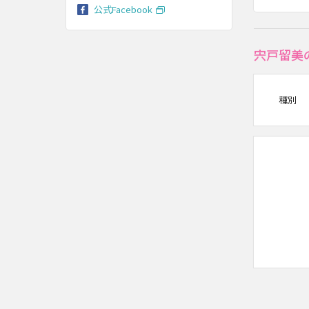
公式Facebook
宍戸留美
種別