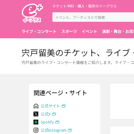
チケット予約・購入・販売のイープラス
ライブ・コンサート
スポーツ
イベント
演劇・舞台・お笑
宍戸留美のチケット、ライブ
宍戸留美のライブ・コンサート情報をご紹介します。ライブ・コ
関連ページ・サイト
公式サイト
公式X
Spotify
公式Instagram