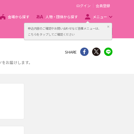
ログイン
会員登録
会場から探す
人物・団体から探す
メニュー
閉じる
申込内容のご確認やお問い合わせなど各種メニューは、
主催者向け販売サービス
こちらをタップしてご確認ください
シェア
Twitter
line
SHARE
ツをお届けします。