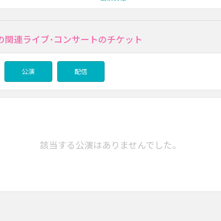
の関連ライブ･コンサートのチケット
公演
配信
該当する公演はありませんでした。