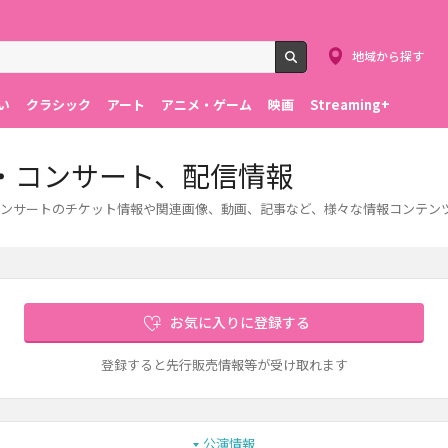
地域から探す
検索
い
クラシック
アート
アニメ・ゲーム
映画
Streaming+
・コンサート、配信情報
ンサートのチケット情報や関連画像、動画、記事など、様々な情報コンテン
お気に入りに登録する
登録すると先行販売情報等が受け取れます
公演情報