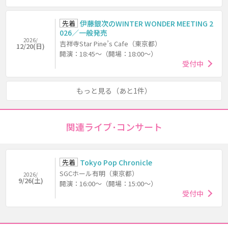
先着
伊藤銀次のWINTER WONDER MEETING 2
026／一般発売
2026/
吉祥寺Star Pine’s Cafe（東京都）
12/20(日)
開演：18:45～（開場：18:00～）
受付中
もっと見る（あと1件）
関連ライブ･コンサート
先着
Tokyo Pop Chronicle
SGCホール有明（東京都）
2026/
9/26(土)
開演：16:00～（開場：15:00～）
受付中