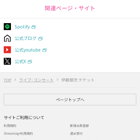
関連ページ・サイト
Spotify
公式ブログ
公式youtube
公式X
TOP
ライブ･コンサート
伊藤銀次 チケット
ページトップへ
サイトご利用について
利用規約
新規会員登録
Streaming+利用規約
退会受付