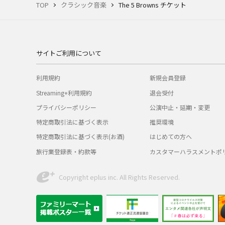
TOP
クラシック音楽
The 5 Browns チケット
サイトご利用について
利用規約
新規会員登録
Streaming+利用規約
退会受付
プライバシーポリシー
公演中止・延期・変更
特定商取引法に基づく表示
推奨環境
特定商取引法に基づく表示(お酒)
はじめての方へ
旅行業登録表・約款等
カスタマーハラスメントポ
Copyright eplus inc. All Rights Reserved.