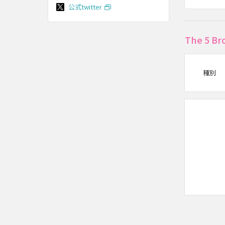
公式twitter
The 5
種別