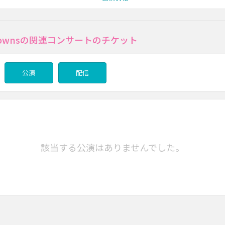
 Brownsの関連コンサートのチケット
公演
配信
該当する公演はありませんでした。