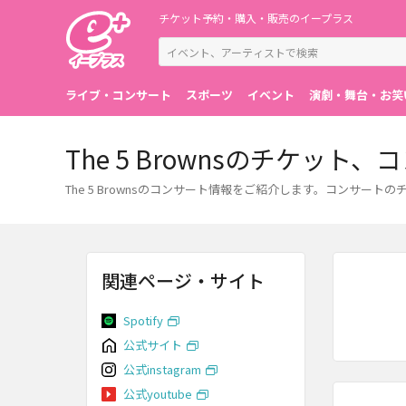
チケット予約・購入・販売のイープラス
ライブ・コンサート
スポーツ
イベント
演劇・舞台・お笑
The 5 Brownsのチケッ
The 5 Brownsのコンサート情報をご紹介します。コンサ
関連ページ・サイト
Spotify
公式サイト
公式instagram
公式youtube