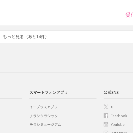
都）
受
もっと見る（あと14件）
スマートフォンアプリ
公式SNS
イープラスアプリ
X
チラシクラシック
Facebook
チラシミュージアム
Youtube
Instagram