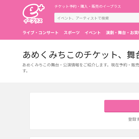
チケット予約・購入・販売のイープラス
ライブ・コンサート
スポーツ
イベント
演劇・舞台・お笑
あめくみちこのチケット、舞
あめくみちこの舞台・公演情報をご紹介します。現在予約・販売
す。
登録