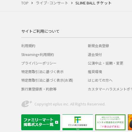
TOP
ライブ･コンサート
SLIME BALL チケット
サイトご利用について
利用規約
新規会員登録
Streaming+利用規約
退会受付
プライバシーポリシー
公演中止・延期・変更
特定商取引法に基づく表示
推奨環境
特定商取引法に基づく表示(お酒)
はじめての方へ
旅行業登録表・約款等
カスタマーハラスメントポ
Copyright eplus inc. All Rights Reserved.