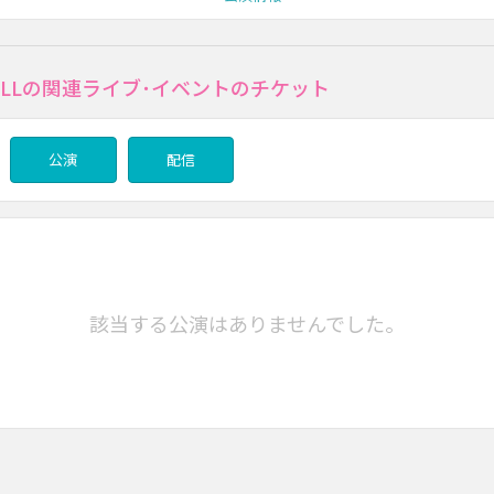
 BALLの関連ライブ･イベントのチケット
公演
配信
該当する公演はありませんでした。