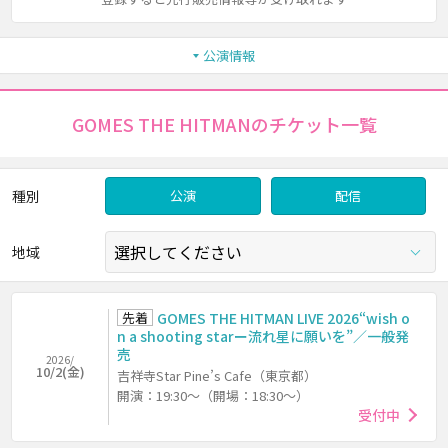
公演情報
GOMES THE HITMANのチケット一覧
種別
公演
配信
地域
先着
GOMES THE HITMAN LIVE 2026“wish o
n a shooting starー流れ星に願いを”／一般発
売
2026/
10/2(金)
吉祥寺Star Pine’s Cafe（東京都）
開演：19:30～（開場：18:30～）
受付中