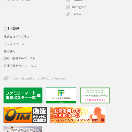
Instagram
TikTok
会社情報
株式会社イープラス
プレスリリース
採用情報
契約・提携アーティスト
公演企画制作・レーベル
Copyright eplus inc. All Rights Reserved.