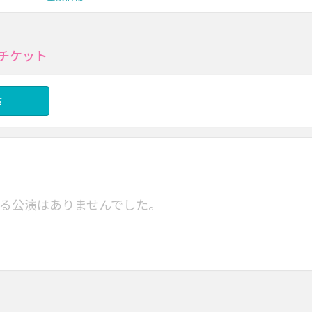
チケット
信
る公演はありませんでした。