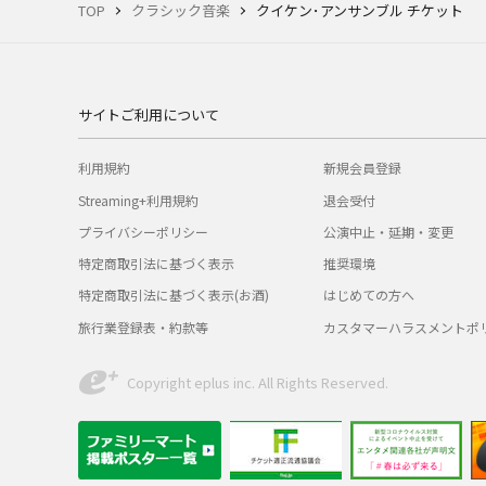
TOP
クラシック音楽
クイケン･アンサンブル チケット
サイトご利用について
利用規約
新規会員登録
Streaming+利用規約
退会受付
プライバシーポリシー
公演中止・延期・変更
特定商取引法に基づく表示
推奨環境
特定商取引法に基づく表示(お酒)
はじめての方へ
旅行業登録表・約款等
カスタマーハラスメントポ
Copyright eplus inc. All Rights Reserved.