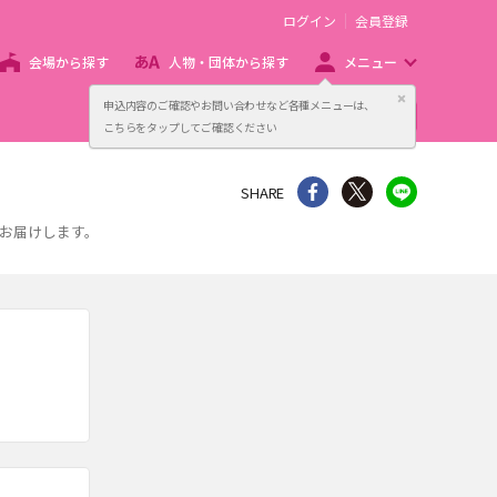
ログイン
会員登録
会場から探す
人物・団体から探す
メニュー
閉じる
申込内容のご確認やお問い合わせなど各種メニューは、
主催者向け販売サービス
こちらをタップしてご確認ください
シェア
Twitter
line
SHARE
お届けします。