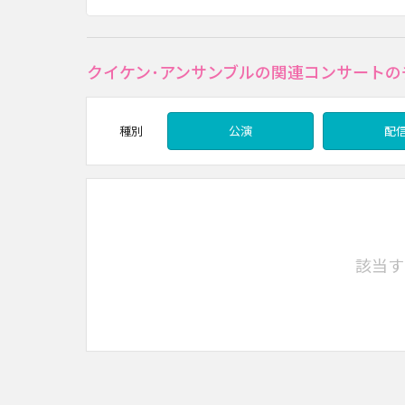
クイケン･アンサンブルの関連コンサートの
種別
公演
配
該当す