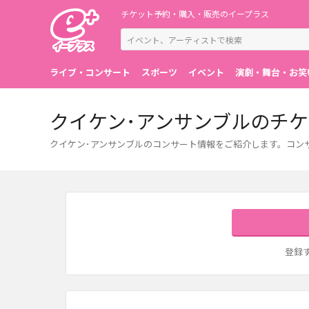
チケット予約・購入・販売のイープラス
ライブ・コンサート
スポーツ
イベント
演劇・舞台・お笑
クイケン･アンサンブルのチ
クイケン･アンサンブルのコンサート情報をご紹介します。コン
登録