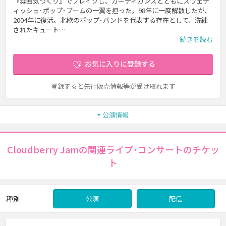
『雰囲気づくり』でブレイクし、カーディガンズとともにスウェデ
ィッシュ･ポップ･ブームの一翼を担った。98年に一度解散したが、
2004年に復活。北欧のポップ･バンドを代表する存在として、洗練
されたキュート…
続きを読む
お気に入りに登録する
登録すると先行販売情報等が受け取れます
公演情報
Cloudberry Jamの関連ライブ･コンサートのチケッ
ト
種別
公演
配信