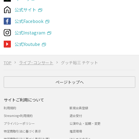
公式サイト
公式Facebook
公式Instagram
公式Youtube
TOP
ライブ･コンサート
グッチ裕三 チケット
ページトップへ
サイトご利用について
利用規約
新規会員登録
Streaming+利用規約
退会受付
プライバシーポリシー
公演中止・延期・変更
特定商取引法に基づく表示
推奨環境
特定商取引法に基づく表示(お酒)
はじめての方へ